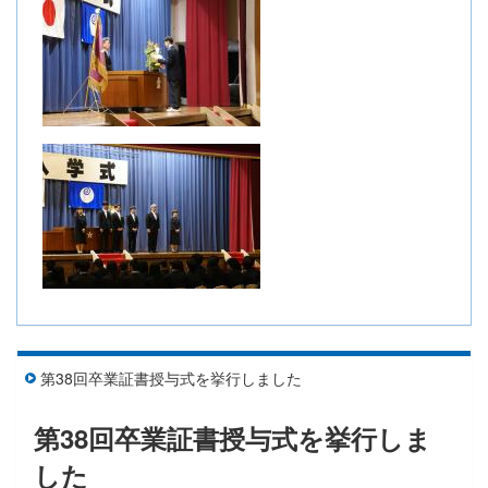
第38回卒業証書授与式を挙行しました
第38回卒業証書授与式を挙行しま
した