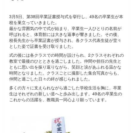
3月5日、第38回卒業証書授与式を挙行し、49名の卒業生が本
校を巣立っていきました。
厳かな雰囲気の中で式が始まり、卒業生一人ひとりの名前が
呼ばれると、体育館には大きな返事が響きました。その後、
校長先生から卒業証書が授与され、各クラス代表生徒が堂々
とした姿で証書を受け取りました。
式の後には各クラスでの時間が設けられ、2クラスそれぞれの
教室で最後のひとときを過ごしました。仲間や担任の先生と
ともに思い出を振り返りながら、笑顔と涙があふれる温かな
時間となりました。クラスごとに撮影した集合写真からも、
仲間と過ごした日々の絆が感じられました。
多くの方々に支えられながら過ごした学校生活を胸に、卒業
生はそれぞれの新しい道へと歩み出します。49名の卒業生の
これからの活躍を、教職員一同心より願っています。