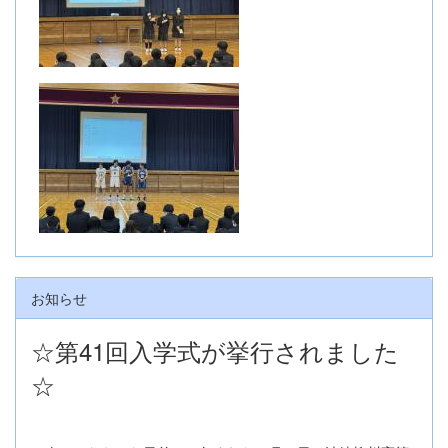
お知らせ
☆第41回入学式が挙行されました
☆