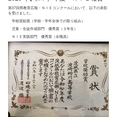
第37回県教育広報・ＮＩＥコンクールにおいて、以下の表彰
を受けました。
学校奨励賞（学校・学年全体での取り組み）
児童・生徒作成部門 優秀賞（３年生）
ＮＩＥ実践部門 優秀賞（全職員）