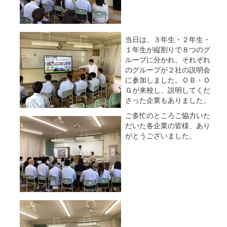
当日は、３年生・２年生・
１年生が縦割りで８つのグ
ループに分かれ、それぞれ
のグループが２社の説明会
に参加しました。ＯＢ・Ｏ
Ｇが来校し、説明してくだ
さった企業もありました。
ご多忙のところご協力いた
だいた各企業の皆様、あり
がとうございました。