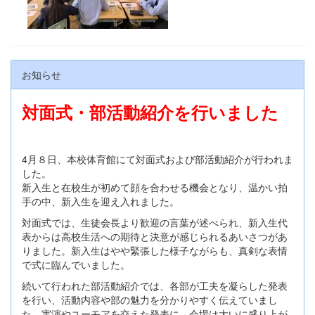
お知らせ
対面式・部活動紹介を行いました
4月８日、本校体育館にて対面式および部活動紹介が行われま
した。
新入生と在校生が初めて顔を合わせる機会となり、温かい拍
手の中、新入生を迎え入れました。
対面式では、生徒会長より歓迎の言葉が述べられ、新入生代
表からは高校生活への期待と決意が感じられるあいさつがあ
りました。新入生はやや緊張した様子ながらも、真剣な表情
で式に臨んでいました。
続いて行われた部活動紹介では、各部が工夫を凝らした発表
を行い、活動内容や部の魅力を分かりやすく伝えていまし
た。実演やユーモアを交えた発表に、会場は大いに盛り上が