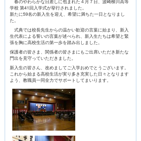
春のやわらかな日差しに包まれた４月７日、波崎柳川高等
学校 第41回入学式が挙行されました。
新たに59名の新入生を迎え、希望に満ちた一日となりまし
た。
式典では校長先生からの温かい歓迎の言葉に始まり、新入
生代表による誓いの言葉が述べられ、新入生たちは希望と緊
張を胸に高校生活の第一歩を踏み出しました。
保護者の皆さま、関係者の皆さまにもご出席いただき新たな
門出を見守っていただきました。
新入生の皆さん、改めましてご入学おめでとうございます。
これから始まる高校生活が実り多き充実した日々となります
よう、教職員一同全力でサポートしてまいります。