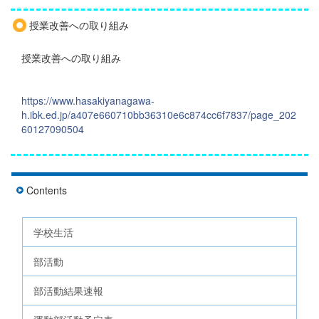
授業改善への取り組み
授業改善への取り組み
https://www.hasakiyanagawa-
h.ibk.ed.jp/a407e660710bb36310e6c874cc6f7837/page_202
60127090504
Contents
学校生活
部活動
部活動結果速報