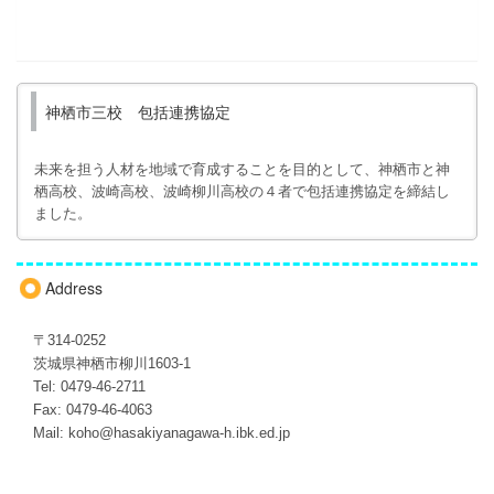
神栖市三校 包括連携協定
未来を担う人材を地域で育成することを目的として、神栖市と神
栖高校、波崎高校、波崎柳川高校の４者で包括連携協定を締結し
ました。
Address
〒314-0252
茨城県神栖市柳川1603-1
Tel: 0479-46-2711
Fax: 0479-46-4063
Mail: koho@hasakiyanagawa-h.ibk.ed.jp