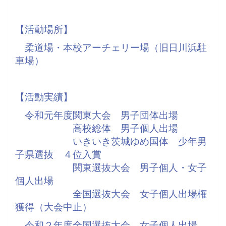
【活動場所】
柔道場・本校アーチェリー場（旧日川浜駐
車場）
【活動実績】
令和元年度関東大会 男子団体出場
高校総体 男子個人出場
いきいき茨城ゆめ国体 少年男
子県選抜 ４位入賞
関東選抜大会 男子個人・女子
個人出場
全国選抜大会 女子個人出場権
獲得（大会中止）
令和２年度全国選抜大会 女子個人出場