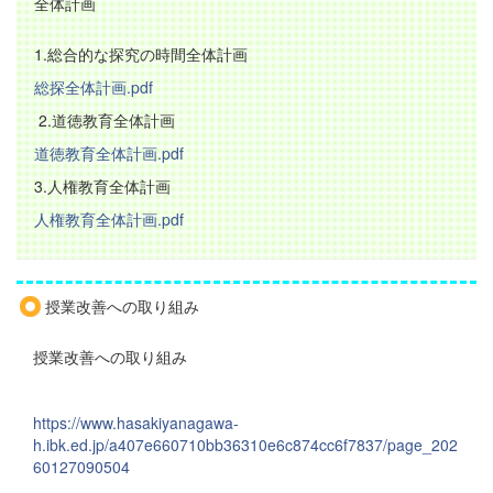
全体計画
1.総合的な探究の時間全体計画
総探全体計画.pdf
2.道徳教育全体計画
道徳教育全体計画.pdf
3.人権教育全体計画
人権教育全体計画.pdf
授業改善への取り組み
授業改善への取り組み
https://www.hasakiyanagawa-
h.ibk.ed.jp/a407e660710bb36310e6c874cc6f7837/page_202
60127090504