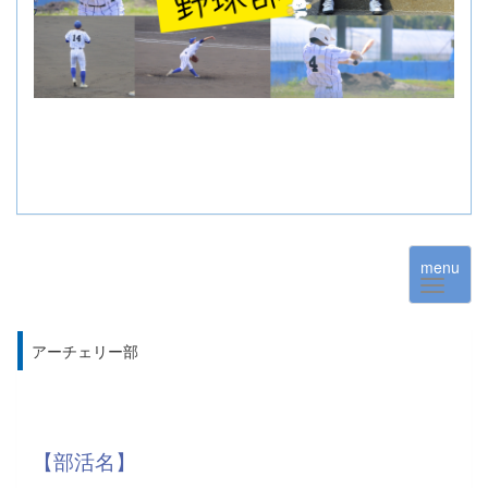
menu
アーチェリー部
【部活名】