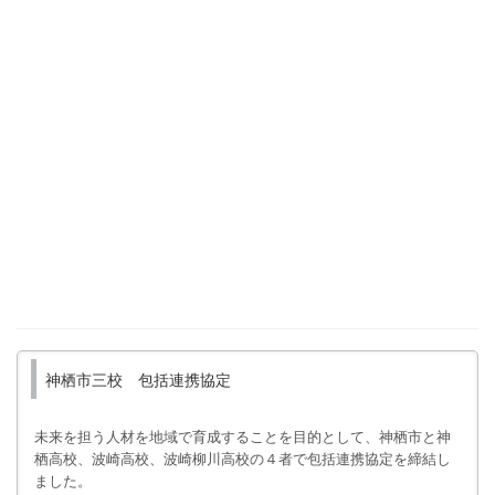
神栖市三校 包括連携協定
未来を担う人材を地域で育成することを目的として、神栖市と神
栖高校、波崎高校、波崎柳川高校の４者で包括連携協定を締結し
ました。