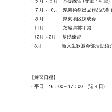
・５月～６月 基礎練習 (硬筆・毛筆)
・７月～10月 県芸術祭出品作品の制
・８月 県東地区錬成会
・11月 茨城県芸術祭
・12月～2月 基礎練習
・3月 新入生歓迎会部活動紹介
【練習日程】
・平日 16：00～17：00 (週４日)