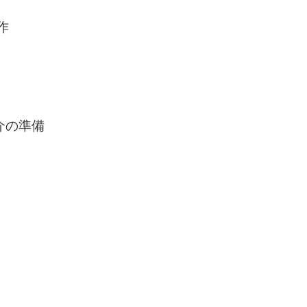
作
の準備