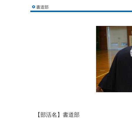
書道部
【部活名】書道部