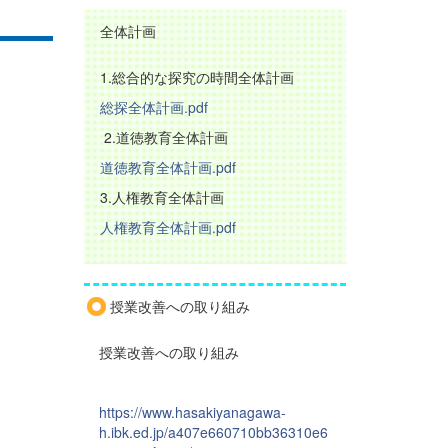
全体計画
1.総合的な探究の時間全体計画
総探全体計画.pdf
2.道徳教育全体計画
道徳教育全体計画.pdf
3.人権教育全体計画
人権教育全体計画.pdf
授業改善への取り組み
授業改善への取り組み
https://www.hasakiyanagawa-
h.ibk.ed.jp/a407e660710bb36310e6