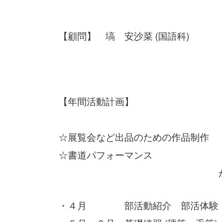
【顧問】 塙 安沙菜 (国語科)
【年間活動計画】
☆展覧会など出品のための作品制作
☆書道パフォーマンス
が主な活動内
・４月 部活動紹介 部活体験