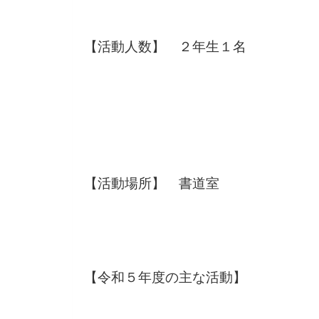
【活動人数】 ２年生１名
【活動場所】 書道室
【令和５年度の主な活動】